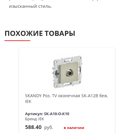
изысканный стиль.
ПОХОЖИЕ ТОВАРЫ
SKANDY Роз. TV оконечная SK-A12B беж.
IEK
Артикул: SK-A10-O-K10
Бренд: IEK
588.40
руб.
в наличии