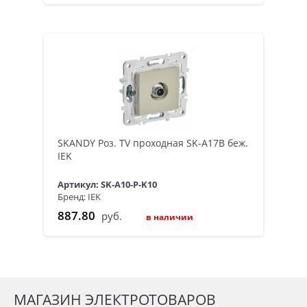
SKANDY Роз. TV проходная SK-A17B беж.
IEK
Артикул: SK-A10-P-K10
Бренд: IEK
887.80
руб.
в наличии
МАГАЗИН ЭЛЕКТРОТОВАРОВ