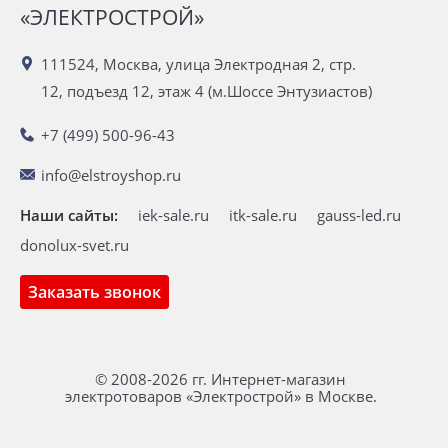
«ЭЛЕКТРОСТРОЙ»
111524, Москва, улица Электродная 2, стр.
12, подъезд 12, этаж 4 (м.Шоссе Энтузиастов)
+7 (499) 500-96-43
info@elstroyshop.ru
Наши сайты:
iek-sale.ru
itk-sale.ru
gauss-led.ru
donolux-svet.ru
Заказать звонок
© 2008-2026 гг. Интернет-магазин
электротоваров «Электрострой» в Москве.