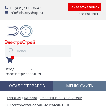
Заказать звонок
+7 (499) 500-96-43
info@elstroyshop.ru
все контакты
0
вход
/
зарегистрироваться
КАТАЛОГ ТОВАРОВ
МЕНЮ САЙТА
Главная
Каталог
Розетки и выключатели
Электроустановочные изделия IEK