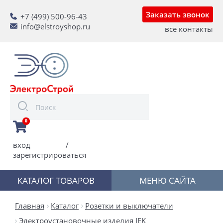
Заказать звонок
+7 (499) 500-96-43
info@elstroyshop.ru
все контакты
0
вход
/
зарегистрироваться
КАТАЛОГ ТОВАРОВ
МЕНЮ САЙТА
Главная
Каталог
Розетки и выключатели
Электроустановочные изделия IEK