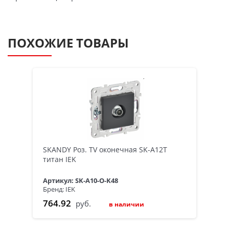
ПОХОЖИЕ ТОВАРЫ
SKANDY Роз. TV оконечная SK-A12T
титан IEK
Артикул: SK-A10-O-K48
Бренд: IEK
764.92
руб.
в наличии