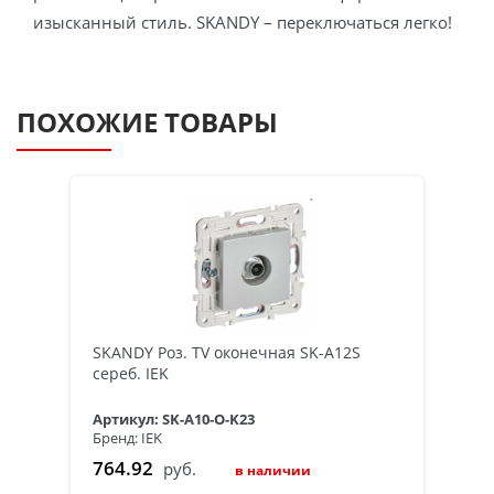
изысканный стиль. SKANDY – переключаться легко!
ПОХОЖИЕ ТОВАРЫ
SKANDY Роз. TV оконечная SK-A12S
сереб. IEK
Артикул: SK-A10-O-K23
Бренд: IEK
764.92
руб.
в наличии