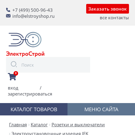
Заказать звонок
+7 (499) 500-96-43
info@elstroyshop.ru
все контакты
0
вход
/
зарегистрироваться
КАТАЛОГ ТОВАРОВ
МЕНЮ САЙТА
Главная
Каталог
Розетки и выключатели
Электроустановочные изделия IEK