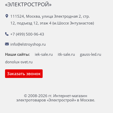
«ЭЛЕКТРОСТРОЙ»
111524, Москва, улица Электродная 2, стр.
12, подъезд 12, этаж 4 (м.Шоссе Энтузиастов)
+7 (499) 500-96-43
info@elstroyshop.ru
Наши сайты:
iek-sale.ru
itk-sale.ru
gauss-led.ru
donolux-svet.ru
Заказать звонок
© 2008-2026 гг. Интернет-магазин
электротоваров «Электрострой» в Москве.