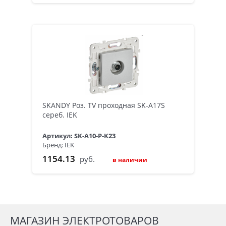
SKANDY Роз. TV проходная SK-A17S
сереб. IEK
Артикул: SK-A10-P-K23
Бренд: IEK
1154.13
руб.
в наличии
МАГАЗИН ЭЛЕКТРОТОВАРОВ