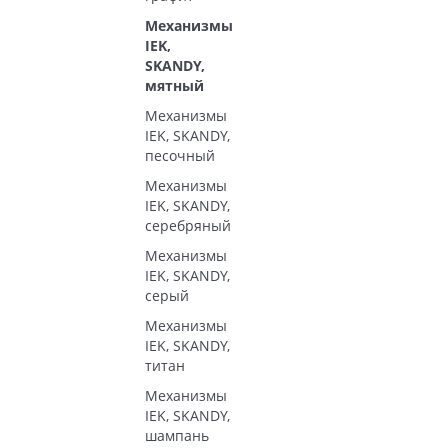
Механизмы
IEK,
SKANDY,
мятный
Механизмы
IEK, SKANDY,
песочный
Механизмы
IEK, SKANDY,
серебряный
Механизмы
IEK, SKANDY,
серый
Механизмы
IEK, SKANDY,
титан
Механизмы
IEK, SKANDY,
шампань