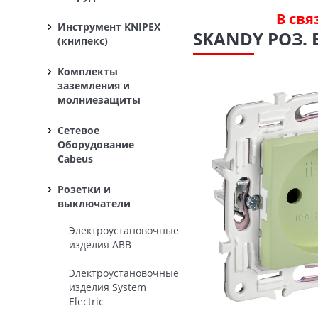
В свя
Инструмент KNIPEX
SKANDY РОЗ. 
(книпекс)
Комплекты
заземления и
молниезащиты
Сетевое
Оборудование
Cabeus
Розетки и
выключатели
Электроустановочные
изделия ABB
Электроустановочные
изделия System
Electric