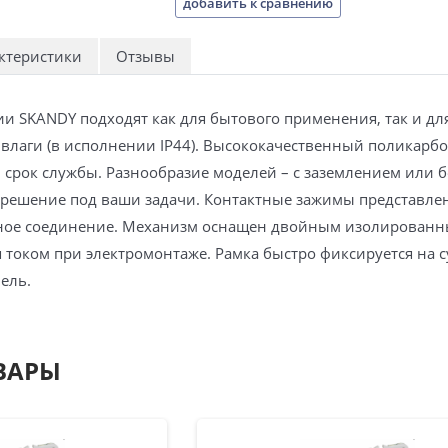
добавить к сравнению
ктеристики
Отзывы
ии SKANDY подходят как для бытового применения, так и 
влаги (в исполнении IP44). Высококачественный поликарбо
 срок службы. Разнообразие моделей – с заземлением или б
 решение под ваши задачи. Контактные зажимы представл
ное соединение. Механизм оснащен двойным изолированн
током при электромонтаже. Рамка быстро фиксируется на с
ель.
ВАРЫ