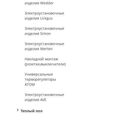
изделия Wedder
Электроустановочные
изделия Liregus
Электроустановочные
изделия Simon
Электроустановочные
изделия Merten
Накладной монтаж
(розетки,выключатели)
Универсальные
терморегуляторы
ATOM
Электроустановочные
изделия AVE
Теплый пол