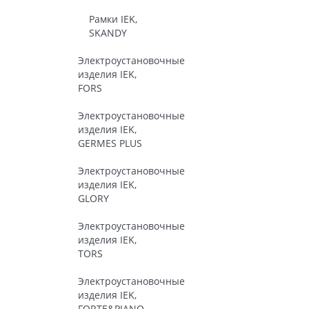
Рамки IEK,
SKANDY
Электроустановочные
изделия IEK,
FORS
Электроустановочные
изделия IEK,
GERMES PLUS
Электроустановочные
изделия IEK,
GLORY
Электроустановочные
изделия IEK,
TORS
Электроустановочные
изделия IEK,
FORTE&PIANO