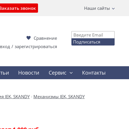
Заказать звонок
Наши сайты
Сравнение
Подписаться
вход
/
зарегистрироваться
атьи
Новости
Сервис
Контакты
я IEK, SKANDY
Механизмы IEK, SKANDY