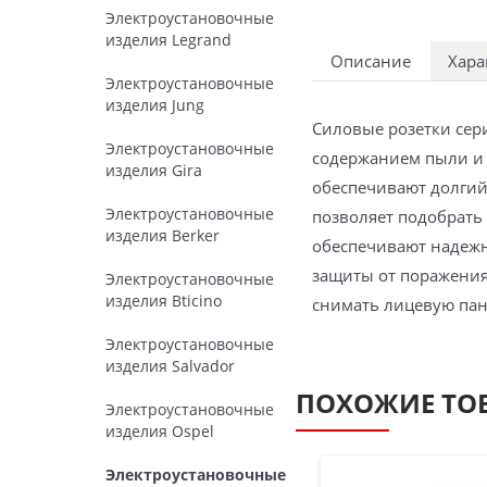
Электроустановочные
изделия Legrand
Описание
Хара
Электроустановочные
изделия Jung
Силовые розетки сер
Электроустановочные
содержанием пыли и 
изделия Gira
обеспечивают долгий
Электроустановочные
позволяет подобрать
изделия Berker
обеспечивают надеж
защиты от поражения 
Электроустановочные
изделия Bticino
снимать лицевую пан
Электроустановочные
изделия Salvador
ПОХОЖИЕ ТО
Электроустановочные
изделия Ospel
Электроустановочные