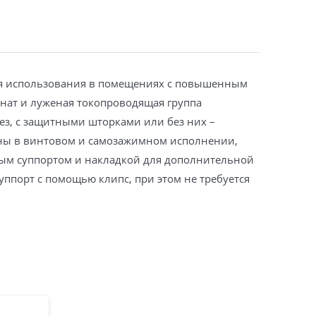
для использования в помещениях с повышенным
нат и луженая токопроводящая группа
ез, с защитными шторками или без них –
ены в винтовом и самозажимном исполнении,
ым суппортом и накладкой для дополнительной
уппорт с помощью клипс, при этом не требуется