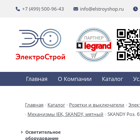
+7 (499) 500-96-43
info@elstroyshop.ru
Главная
О Компании
Каталог
Ус
Главная
Каталог
Розетки и выключатели
Элек
Механизмы IEK, SKANDY, мятный
SKANDY Роз. б
Осветительное
оборудование