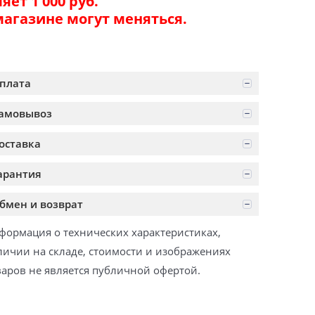
ет 1 000 руб.
магазине могут меняться.
плата
амовывоз
оставка
арантия
бмен и возврат
формация о технических характеристиках,
личии на складе, стоимости и изображениях
варов не является публичной офертой.