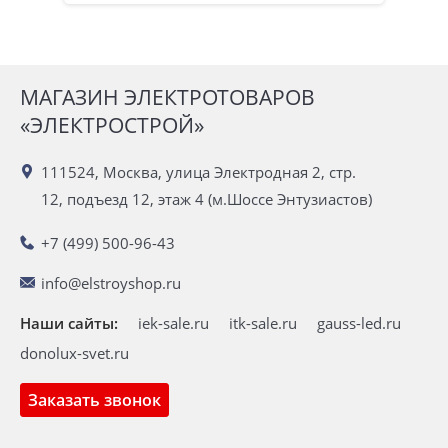
МАГАЗИН ЭЛЕКТРОТОВАРОВ
«ЭЛЕКТРОСТРОЙ»
111524, Москва, улица Электродная 2, стр.
12, подъезд 12, этаж 4 (м.Шоссе Энтузиастов)
+7 (499) 500-96-43
info@elstroyshop.ru
Наши сайты:
iek-sale.ru
itk-sale.ru
gauss-led.ru
donolux-svet.ru
Заказать звонок