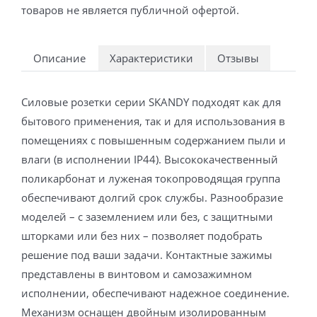
товаров не является публичной офертой.
Описание
Характеристики
Отзывы
Силовые розетки серии SKANDY подходят как для
бытового применения, так и для использования в
помещениях с повышенным содержанием пыли и
влаги (в исполнении IP44). Высококачественный
поликарбонат и луженая токопроводящая группа
обеспечивают долгий срок службы. Разнообразие
моделей – с заземлением или без, с защитными
шторками или без них – позволяет подобрать
решение под ваши задачи. Контактные зажимы
представлены в винтовом и самозажимном
исполнении, обеспечивают надежное соединение.
Механизм оснащен двойным изолированным