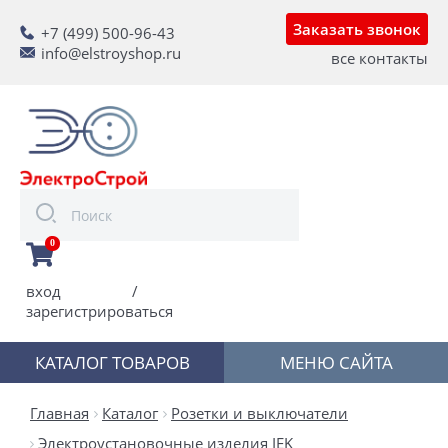
Заказать звонок
+7 (499) 500-96-43
info@elstroyshop.ru
все контакты
0
вход
/
зарегистрироваться
КАТАЛОГ ТОВАРОВ
МЕНЮ САЙТА
Главная
Каталог
Розетки и выключатели
Электроустановочные изделия IEK