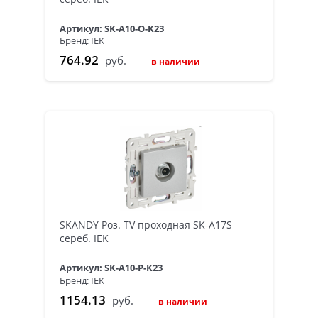
Артикул: SK-A10-O-K23
Бренд: IEK
764.92
руб.
в наличии
SKANDY Роз. TV проходная SK-A17S
сереб. IEK
Артикул: SK-A10-P-K23
Бренд: IEK
1154.13
руб.
в наличии