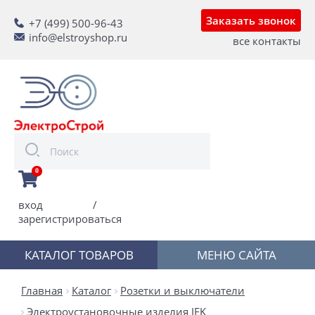
Заказать звонок
+7 (499) 500-96-43
info@elstroyshop.ru
все контакты
0
вход
/
зарегистрироваться
КАТАЛОГ ТОВАРОВ
МЕНЮ САЙТА
Главная
Каталог
Розетки и выключатели
Электроустановочные изделия IEK