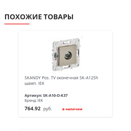
ПОХОЖИЕ ТОВАРЫ
SKANDY Роз. TV оконечная SK-A12Sh
шамп. IEK
Артикул: SK-A10-O-K37
Бренд: IEK
764.92
руб.
в наличии