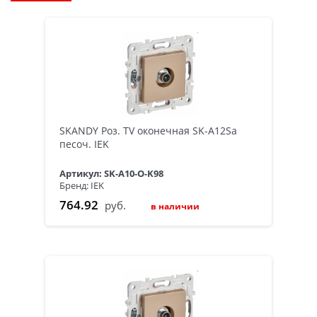
SKANDY Роз. TV оконечная SK-A12Sa
песоч. IEK
Артикул: SK-A10-O-K98
Бренд: IEK
764.92
руб.
в наличии