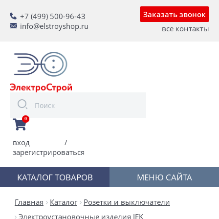
Заказать звонок
+7 (499) 500-96-43
info@elstroyshop.ru
все контакты
0
вход
/
зарегистрироваться
КАТАЛОГ ТОВАРОВ
МЕНЮ САЙТА
Главная
Каталог
Розетки и выключатели
Электроустановочные изделия IEK