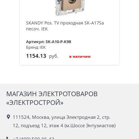
SKANDY Роз. TV проходная SK-A17Sa
песоч. IEK
Артикул: SK-A10-P-K98
Бренд: IEK
1154.13
руб.
в наличии
МАГАЗИН ЭЛЕКТРОТОВАРОВ
«ЭЛЕКТРОСТРОЙ»
111524, Москва, улица Электродная 2, стр.
12, подъезд 12, этаж 4 (м.Шоссе Энтузиастов)
+7 (499) 500-96-43