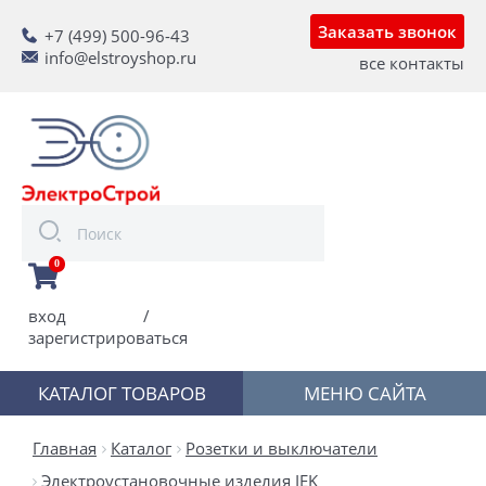
Заказать звонок
+7 (499) 500-96-43
info@elstroyshop.ru
все контакты
0
вход
/
зарегистрироваться
КАТАЛОГ ТОВАРОВ
МЕНЮ САЙТА
Главная
Каталог
Розетки и выключатели
Электроустановочные изделия IEK