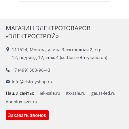
МАГАЗИН ЭЛЕКТРОТОВАРОВ
«ЭЛЕКТРОСТРОЙ»
111524, Москва, улица Электродная 2, стр.
12, подъезд 12, этаж 4 (м.Шоссе Энтузиастов)
+7 (499) 500-96-43
info@elstroyshop.ru
Наши сайты:
iek-sale.ru
itk-sale.ru
gauss-led.ru
donolux-svet.ru
Заказать звонок