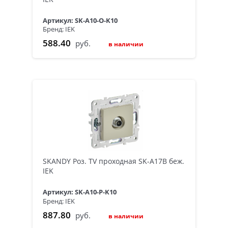
Артикул: SK-A10-O-K10
Бренд: IEK
588.40
руб.
в наличии
SKANDY Роз. TV проходная SK-A17B беж.
IEK
Артикул: SK-A10-P-K10
Бренд: IEK
887.80
руб.
в наличии