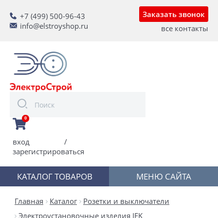
Заказать звонок
+7 (499) 500-96-43
info@elstroyshop.ru
все контакты
0
вход
/
зарегистрироваться
КАТАЛОГ ТОВАРОВ
МЕНЮ САЙТА
Главная
Каталог
Розетки и выключатели
Электроустановочные изделия IEK