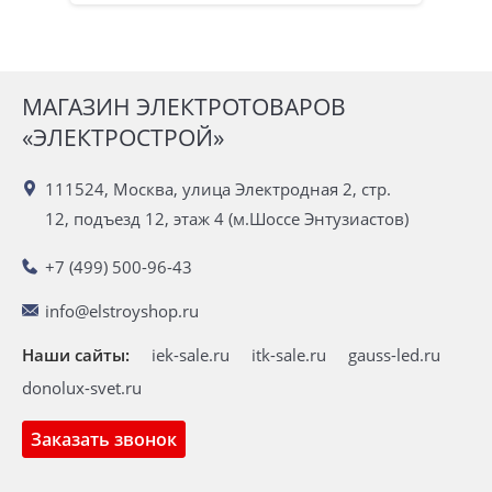
МАГАЗИН ЭЛЕКТРОТОВАРОВ
«ЭЛЕКТРОСТРОЙ»
111524, Москва, улица Электродная 2, стр.
12, подъезд 12, этаж 4 (м.Шоссе Энтузиастов)
+7 (499) 500-96-43
info@elstroyshop.ru
Наши сайты:
iek-sale.ru
itk-sale.ru
gauss-led.ru
donolux-svet.ru
Заказать звонок