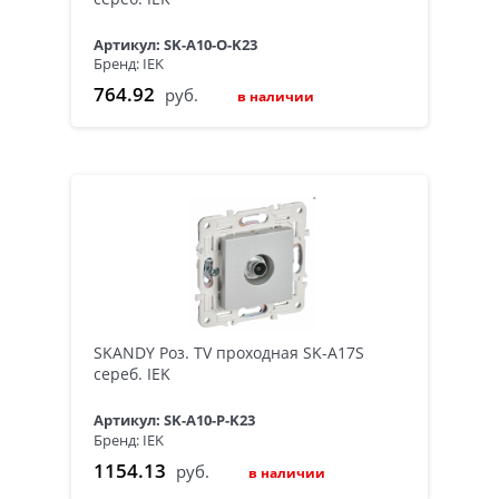
Артикул: SK-A10-O-K23
Бренд: IEK
764.92
руб.
в наличии
SKANDY Роз. TV проходная SK-A17S
сереб. IEK
Артикул: SK-A10-P-K23
Бренд: IEK
1154.13
руб.
в наличии