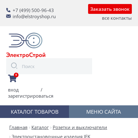
Заказать звонок
+7 (499) 500-96-43
info@elstroyshop.ru
все контакты
0
вход
/
зарегистрироваться
КАТАЛОГ ТОВАРОВ
МЕНЮ САЙТА
Главная
Каталог
Розетки и выключатели
Электроустановочные изделия IEK