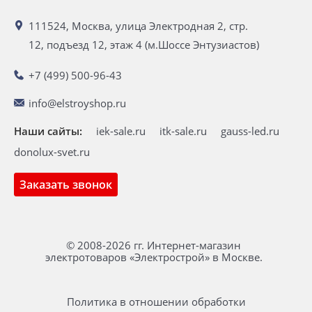
111524, Москва, улица Электродная 2, стр.
12, подъезд 12, этаж 4 (м.Шоссе Энтузиастов)
+7 (499) 500-96-43
info@elstroyshop.ru
Наши сайты:
iek-sale.ru
itk-sale.ru
gauss-led.ru
donolux-svet.ru
Заказать звонок
© 2008-2026 гг. Интернет-магазин
электротоваров «Электрострой» в Москве.
Политика в отношении обработки