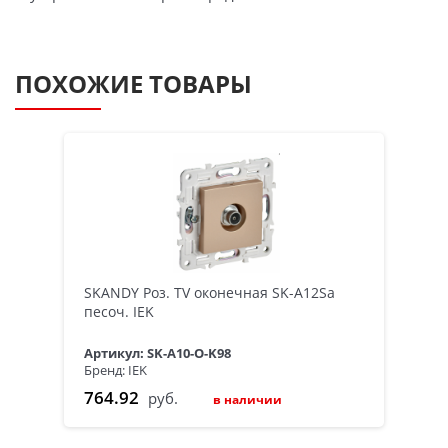
ПОХОЖИЕ ТОВАРЫ
SKANDY Роз. TV оконечная SK-A12Sa
песоч. IEK
Артикул: SK-A10-O-K98
Бренд: IEK
764.92
руб.
в наличии