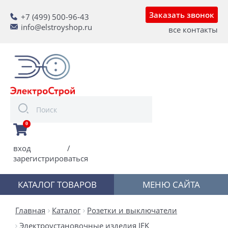
Заказать звонок
+7 (499) 500-96-43
info@elstroyshop.ru
все контакты
0
вход
/
зарегистрироваться
КАТАЛОГ ТОВАРОВ
МЕНЮ САЙТА
Главная
Каталог
Розетки и выключатели
Электроустановочные изделия IEK