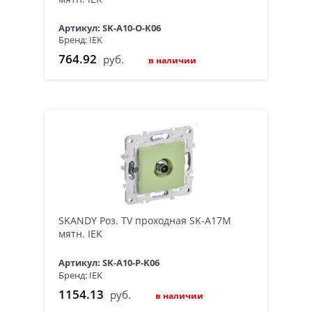
Артикул: SK-A10-O-K06
Бренд: IEK
764.92
руб.
в наличии
SKANDY Роз. TV проходная SK-A17M
мятн. IEK
Артикул: SK-A10-P-K06
Бренд: IEK
1154.13
руб.
в наличии