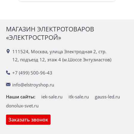
МАГАЗИН ЭЛЕКТРОТОВАРОВ
«ЭЛЕКТРОСТРОЙ»
111524, Москва, улица Электродная 2, стр.
12, подъезд 12, этаж 4 (м.Шоссе Энтузиастов)
+7 (499) 500-96-43
info@elstroyshop.ru
Наши сайты:
iek-sale.ru
itk-sale.ru
gauss-led.ru
donolux-svet.ru
Заказать звонок