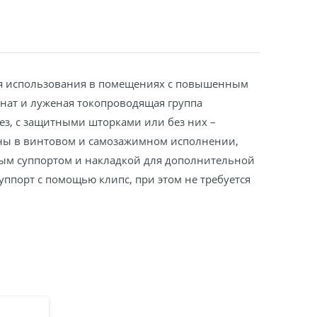
для использования в помещениях с повышенным
нат и луженая токопроводящая группа
ез, с защитными шторками или без них –
ены в винтовом и самозажимном исполнении,
ым суппортом и накладкой для дополнительной
уппорт с помощью клипс, при этом не требуется