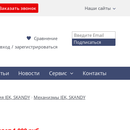
Заказать звонок
Наши сайты
Сравнение
Подписаться
вход
/
зарегистрироваться
атьи
Новости
Сервис
Контакты
я IEK, SKANDY
Механизмы IEK, SKANDY