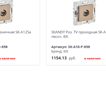
конечная SK-A12Sa
SKANDY Роз. TV проходная SK-
песоч. IEK
O-K98
Артикул: SK-A10-P-K98
Бренд: IEK
1154.13
руб.
в наличии
в наличии