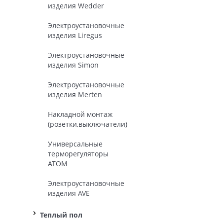
изделия Wedder
Электроустановочные
изделия Liregus
Электроустановочные
изделия Simon
Электроустановочные
изделия Merten
Накладной монтаж
(розетки,выключатели)
Универсальные
терморегуляторы
ATOM
Электроустановочные
изделия AVE
Теплый пол