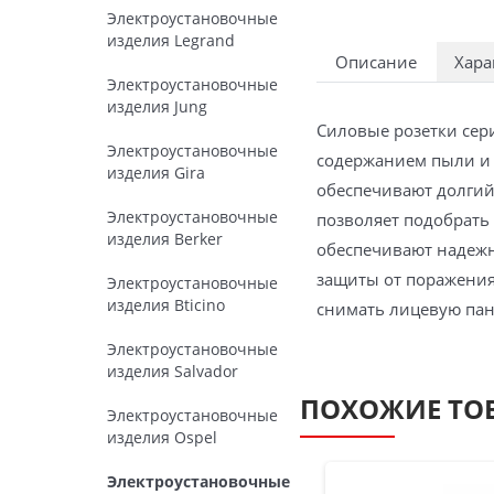
Электроустановочные
изделия Legrand
Описание
Хара
Электроустановочные
изделия Jung
Силовые розетки сер
Электроустановочные
содержанием пыли и 
изделия Gira
обеспечивают долгий
Электроустановочные
позволяет подобрать
изделия Berker
обеспечивают надеж
защиты от поражения 
Электроустановочные
изделия Bticino
снимать лицевую пан
Электроустановочные
изделия Salvador
ПОХОЖИЕ ТО
Электроустановочные
изделия Ospel
Электроустановочные