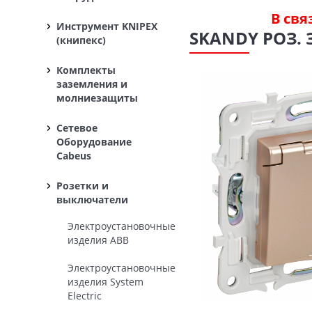
В свя
Инструмент KNIPEX
SKANDY РОЗ. З
(книпекс)
Комплекты
заземления и
молниезащиты
Сетевое
Оборудование
Cabeus
Розетки и
выключатели
Электроустановочные
изделия ABB
Электроустановочные
изделия System
Electric