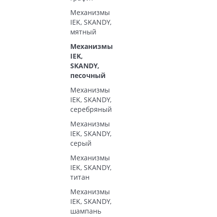
Механизмы
IEK, SKANDY,
мятный
Механизмы
IEK,
SKANDY,
песочный
Механизмы
IEK, SKANDY,
серебряный
Механизмы
IEK, SKANDY,
серый
Механизмы
IEK, SKANDY,
титан
Механизмы
IEK, SKANDY,
шампань