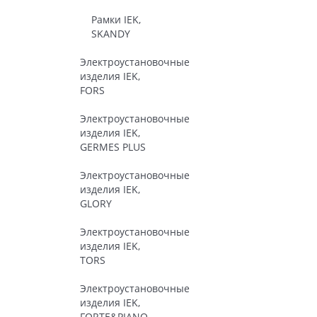
Рамки IEK,
SKANDY
Электроустановочные
изделия IEK,
FORS
Электроустановочные
изделия IEK,
GERMES PLUS
Электроустановочные
изделия IEK,
GLORY
Электроустановочные
изделия IEK,
TORS
Электроустановочные
изделия IEK,
FORTE&PIANO