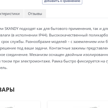
добавить к сравнению
ктеристики
Отзывы
ии SKANDY подходят как для бытового применения, так и 
влаги (в исполнении IP44). Высококачественный поликарбо
 срок службы. Разнообразие моделей – с заземлением или б
 решение под ваши задачи. Контактные зажимы представл
ное соединение. Механизм оснащен двойным изолированн
током при электромонтаже. Рамка быстро фиксируется на с
ель.
ВАРЫ