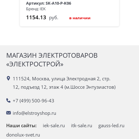
Артикул: SK-A10-P-K06
Бренд: IEK
1154.13
руб.
в наличии
МАГАЗИН ЭЛЕКТРОТОВАРОВ
«ЭЛЕКТРОСТРОЙ»
111524, Москва, улица Электродная 2, стр.
12, подъезд 12, этаж 4 (м.Шоссе Энтузиастов)
+7 (499) 500-96-43
info@elstroyshop.ru
Наши сайты:
iek-sale.ru
itk-sale.ru
gauss-led.ru
donolux-svet.ru