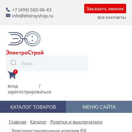
Заказать звонок
+7 (499) 500-96-43
info@elstroyshop.ru
все контакты
0
вход
/
зарегистрироваться
КАТАЛОГ ТОВАРОВ
МЕНЮ САЙТА
Главная
Каталог
Розетки и выключатели
Электроустановочные изделия IEK