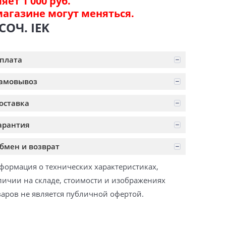
ет 1 000 руб.
магазине могут меняться.
СОЧ. IEK
плата
амовывоз
оставка
арантия
бмен и возврат
формация о технических характеристиках,
личии на складе, стоимости и изображениях
варов не является публичной офертой.