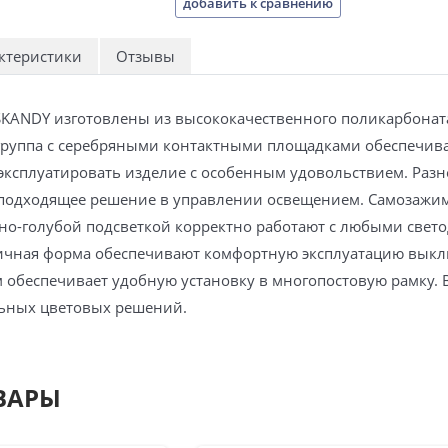
добавить к сравнению
ктеристики
Отзывы
KANDY изготовлены из высококачественного поликарбонат
группа с серебряными контактными площадками обеспечив
эксплуатировать изделие с особенным удовольствием. Раз
подходящее решение в управлении освещением. Самозажим
но-голубой подсветкой корректно работают с любыми свет
ичная форма обеспечивают комфортную эксплуатацию выкл
 обеспечивает удобную установку в многопостовую рамку. 
льных цветовых решений.
ВАРЫ