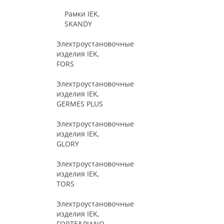
Рамки IEK,
SKANDY
Электроустановочные
изделия IEK,
FORS
Электроустановочные
изделия IEK,
GERMES PLUS
Электроустановочные
изделия IEK,
GLORY
Электроустановочные
изделия IEK,
TORS
Электроустановочные
изделия IEK,
FORTE&PIANO