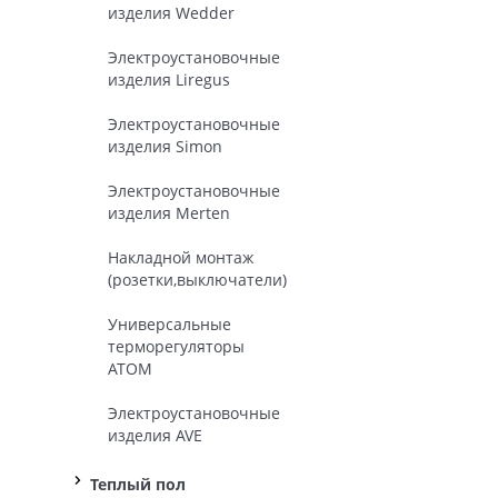
изделия Wedder
Электроустановочные
изделия Liregus
Электроустановочные
изделия Simon
Электроустановочные
изделия Merten
Накладной монтаж
(розетки,выключатели)
Универсальные
терморегуляторы
ATOM
Электроустановочные
изделия AVE
Теплый пол