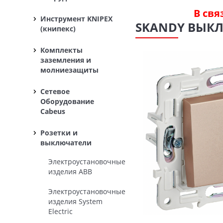
В свя
Инструмент KNIPEX
SKANDY ВЫКЛЮ
(книпекс)
Комплекты
заземления и
молниезащиты
Сетевое
Оборудование
Cabeus
Розетки и
выключатели
Электроустановочные
изделия ABB
Электроустановочные
изделия System
Electric