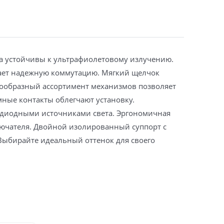
а устойчивы к ультрафиолетовому излучению.
ает надежную коммутацию. Мягкий щелчок
нообразный ассортимент механизмов позволяет
ные контакты облегчают установку.
одиодными источниками света. Эргономичная
ючателя. Двойной изолированный суппорт с
Выбирайте идеальный оттенок для своего