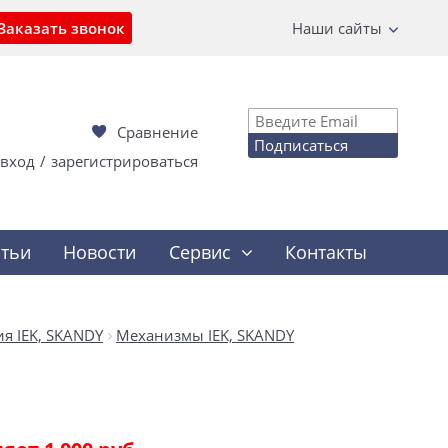
Заказать звонок
Наши сайты
Сравнение
Подписаться
вход
/
зарегистрироваться
атьи
Новости
Сервис
Контакты
я IEK, SKANDY
Механизмы IEK, SKANDY