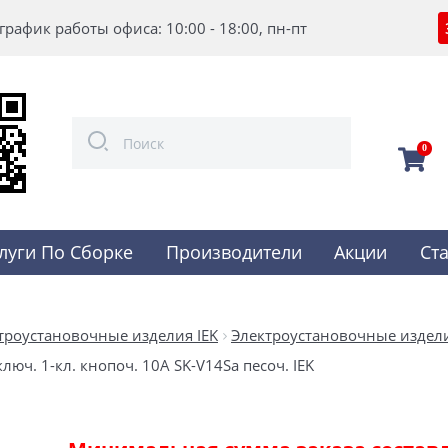
график работы офиса: 10:00 - 18:00, пн-пт
0
луги По Сборке
Производители
Акции
Ст
троустановочные изделия IEK
Электроустановочные издели
юч. 1-кл. кнопоч. 10А SK-V14Sa песоч. IEK