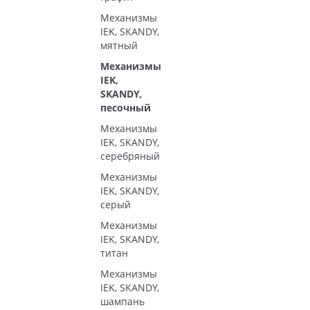
Механизмы
IEK, SKANDY,
мятный
Механизмы
IEK,
SKANDY,
песочный
Механизмы
IEK, SKANDY,
серебряный
Механизмы
IEK, SKANDY,
серый
Механизмы
IEK, SKANDY,
титан
Механизмы
IEK, SKANDY,
шампань