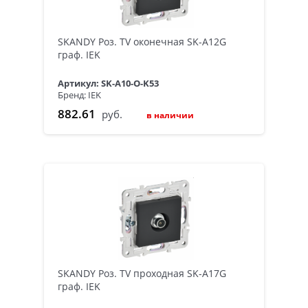
SKANDY Роз. TV оконечная SK-A12G
граф. IEK
Артикул: SK-A10-O-K53
Бренд: IEK
882.61
руб.
в наличии
SKANDY Роз. TV проходная SK-A17G
граф. IEK