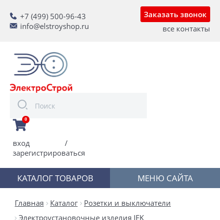
Заказать звонок
+7 (499) 500-96-43
info@elstroyshop.ru
все контакты
0
вход
/
зарегистрироваться
КАТАЛОГ ТОВАРОВ
МЕНЮ САЙТА
Главная
Каталог
Розетки и выключатели
Электроустановочные изделия IEK