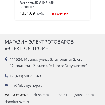
Артикул: SK-A10-P-K53
Бренд: IEK
1331.69
руб.
в наличии
МАГАЗИН ЭЛЕКТРОТОВАРОВ
«ЭЛЕКТРОСТРОЙ»
111524, Москва, улица Электродная 2, стр.
12, подъезд 12, этаж 4 (м.Шоссе Энтузиастов)
+7 (499) 500-96-43
info@elstroyshop.ru
Наши сайты:
iek-sale.ru
itk-sale.ru
gauss-led.ru
donolux-svet.ru