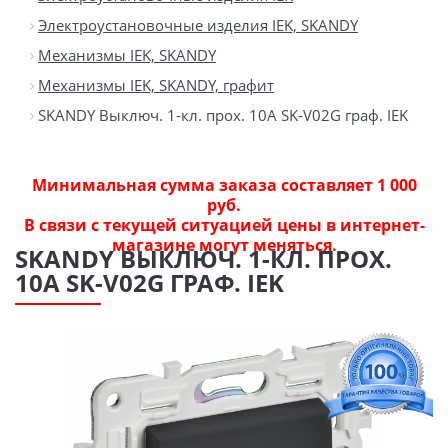
Электроустановочные изделия IEK, SKANDY
Механизмы IEK, SKANDY
Механизмы IEK, SKANDY, графит
SKANDY Выключ. 1-кл. прох. 10А SK-V02G граф. IEK
Минимальная сумма заказа составляет 1 000
руб.
В связи с текущей ситуацией цены в интернет-
магазине могут меняться.
SKANDY ВЫКЛЮЧ. 1-КЛ. ПРОХ.
10А SK-V02G ГРАФ. IEK