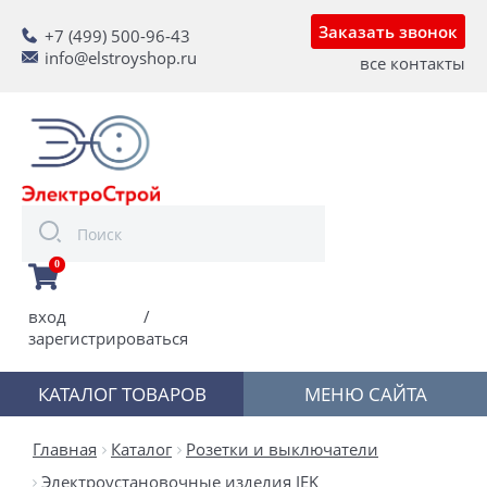
Заказать звонок
+7 (499) 500-96-43
info@elstroyshop.ru
все контакты
0
вход
/
зарегистрироваться
КАТАЛОГ ТОВАРОВ
МЕНЮ САЙТА
Главная
Каталог
Розетки и выключатели
Электроустановочные изделия IEK