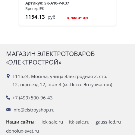
Артикул: SK-A10-P-K37
Бренд: IEK
1154.13
руб.
в наличии
МАГАЗИН ЭЛЕКТРОТОВАРОВ
«ЭЛЕКТРОСТРОЙ»
111524, Москва, улица Электродная 2, стр.
12, подъезд 12, этаж 4 (м.Шоссе Энтузиастов)
+7 (499) 500-96-43
info@elstroyshop.ru
Наши сайты:
iek-sale.ru
itk-sale.ru
gauss-led.ru
donolux-svet.ru