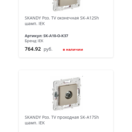
SKANDY Роз. TV оконечная SK-A12Sh
шамп. IEK
Артикул: SK-A10-O-K37
Бренд: IEK
764.92
руб.
в наличии
SKANDY Роз. TV проходная SK-A17Sh
шамп. IEK