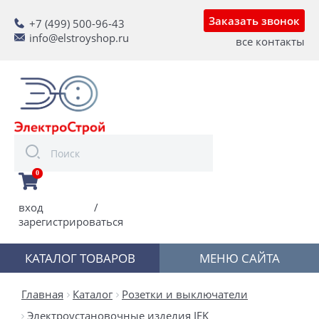
Заказать звонок
+7 (499) 500-96-43
info@elstroyshop.ru
все контакты
0
вход
/
зарегистрироваться
КАТАЛОГ ТОВАРОВ
МЕНЮ САЙТА
Главная
Каталог
Розетки и выключатели
Электроустановочные изделия IEK