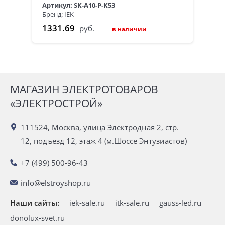
Артикул: SK-A10-P-K53
Бренд: IEK
1331.69
руб.
в наличии
МАГАЗИН ЭЛЕКТРОТОВАРОВ
«ЭЛЕКТРОСТРОЙ»
111524, Москва, улица Электродная 2, стр.
12, подъезд 12, этаж 4 (м.Шоссе Энтузиастов)
+7 (499) 500-96-43
info@elstroyshop.ru
Наши сайты:
iek-sale.ru
itk-sale.ru
gauss-led.ru
donolux-svet.ru