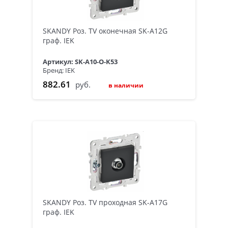
SKANDY Роз. TV оконечная SK-A12G
граф. IEK
Артикул: SK-A10-O-K53
Бренд: IEK
882.61
руб.
в наличии
SKANDY Роз. TV проходная SK-A17G
граф. IEK