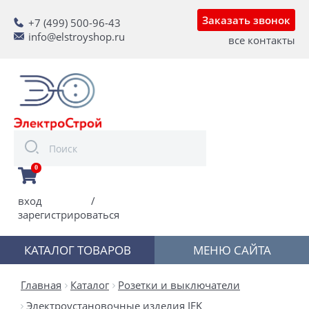
Заказать звонок
+7 (499) 500-96-43
info@elstroyshop.ru
все контакты
0
вход
/
зарегистрироваться
КАТАЛОГ ТОВАРОВ
МЕНЮ САЙТА
Главная
Каталог
Розетки и выключатели
Электроустановочные изделия IEK