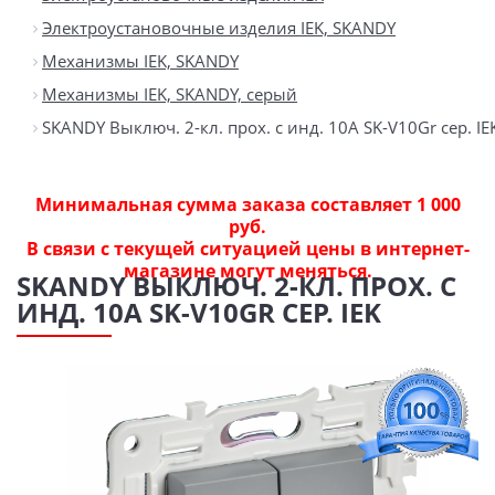
Электроустановочные изделия IEK, SKANDY
Механизмы IEK, SKANDY
Механизмы IEK, SKANDY, серый
SKANDY Выключ. 2-кл. прох. с инд. 10А SK-V10Gr сер. IE
Минимальная сумма заказа составляет 1 000
руб.
В связи с текущей ситуацией цены в интернет-
магазине могут меняться.
SKANDY ВЫКЛЮЧ. 2-КЛ. ПРОХ. С
ИНД. 10А SK-V10GR СЕР. IEK