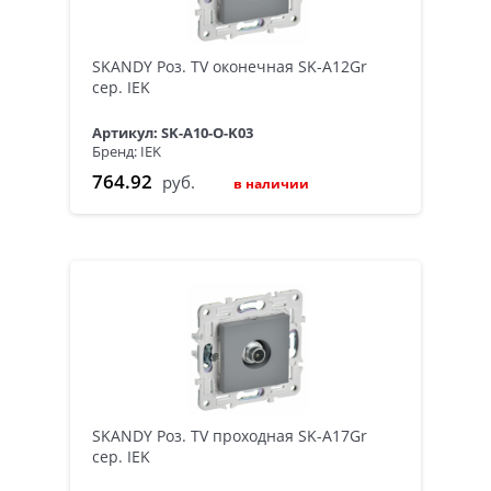
SKANDY Роз. TV оконечная SK-A12Gr
сер. IEK
Артикул: SK-A10-O-K03
Бренд: IEK
764.92
руб.
в наличии
SKANDY Роз. TV проходная SK-A17Gr
сер. IEK