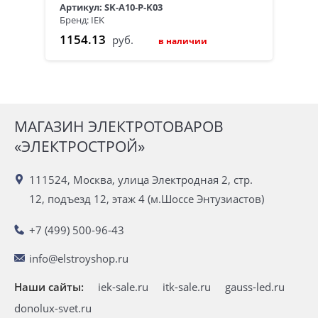
Артикул: SK-A10-P-K03
Бренд: IEK
1154.13
руб.
в наличии
МАГАЗИН ЭЛЕКТРОТОВАРОВ
«ЭЛЕКТРОСТРОЙ»
111524, Москва, улица Электродная 2, стр.
12, подъезд 12, этаж 4 (м.Шоссе Энтузиастов)
+7 (499) 500-96-43
info@elstroyshop.ru
Наши сайты:
iek-sale.ru
itk-sale.ru
gauss-led.ru
donolux-svet.ru