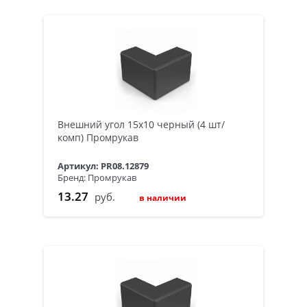
Внешний угол 15х10 черный (4 шт/
комп) Промрукав
Артикул: PR08.12879
Бренд: Промрукав
13.27
руб.
в наличии