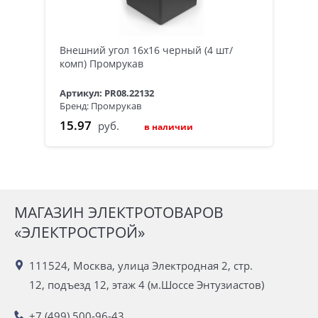
Внешний угол 16х16 черный (4 шт/
комп) Промрукав
Артикул: PR08.22132
Бренд: Промрукав
15.97
руб.
в наличии
МАГАЗИН ЭЛЕКТРОТОВАРОВ
«ЭЛЕКТРОСТРОЙ»
111524, Москва, улица Электродная 2, стр.
12, подъезд 12, этаж 4 (м.Шоссе Энтузиастов)
+7 (499) 500-96-43