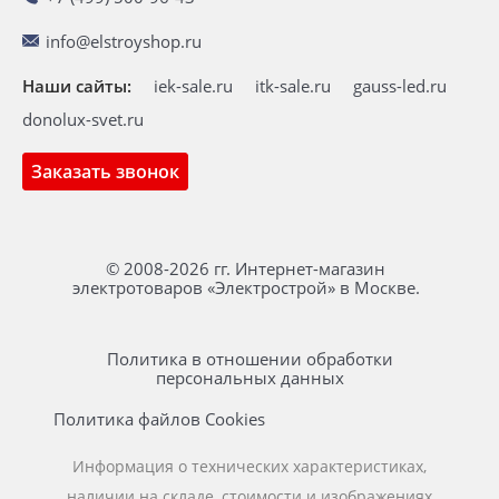
info@elstroyshop.ru
Наши сайты:
iek-sale.ru
itk-sale.ru
gauss-led.ru
donolux-svet.ru
Заказать звонок
© 2008-2026 гг. Интернет-магазин
электротоваров «Электрострой» в Москве.
Политика в отношении обработки
персональных данных
Политика файлов Cookies
Информация о технических характеристиках,
наличии на складе, стоимости и изображениях