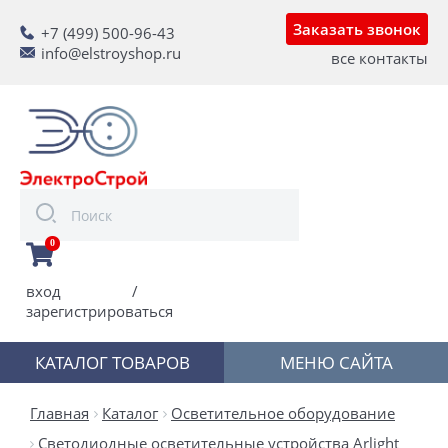
Заказать звонок
+7 (499) 500-96-43
info@elstroyshop.ru
все контакты
0
вход
/
зарегистрироваться
КАТАЛОГ ТОВАРОВ
МЕНЮ САЙТА
Главная
Каталог
Осветительное оборудование
Светодиодные осветительные устройства Arlight