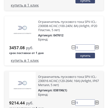
купить
купить в 1 клик
Ограничитель пускового тока SPV-ICL-
230008 AC/AC (100-240V, 8A) (Arlight, IP20
Пластик, 5 лет)
Артикул: 047612
Бренд:
3457.08
руб.
срок поставки от 1 дня
купить
купить в 1 клик
Ограничитель пускового тока SPV-ICL-
230016 AC/AC (120-264V, 16A) (Arlight, IP67
Металл, 5 лет)
Артикул: 038196(1)
Бренд:
9214.44
руб.