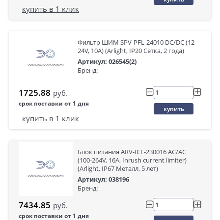
купить в 1 клик
Фильтр ШИМ SPV-PFL-24010 DC/DC (12-
24V, 10A) (Arlight, IP20 Сетка, 2 года)
Артикул: 026545(2)
Бренд:
1725.88
руб.
срок поставки от 1 дня
купить
купить в 1 клик
Блок питания ARV-ICL-230016 AC/AC
(100-264V, 16A, Inrush current limiter)
(Arlight, IP67 Металл, 5 лет)
Артикул: 038196
Бренд:
7434.85
руб.
срок поставки от 1 дня