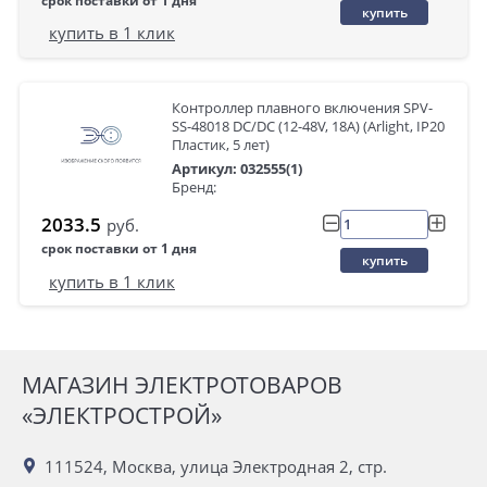
срок поставки от 1 дня
купить
купить в 1 клик
Контроллер плавного включения SPV-
SS-48018 DC/DC (12-48V, 18A) (Arlight, IP20
Пластик, 5 лет)
Артикул: 032555(1)
Бренд:
2033.5
руб.
срок поставки от 1 дня
купить
купить в 1 клик
МАГАЗИН ЭЛЕКТРОТОВАРОВ
«ЭЛЕКТРОСТРОЙ»
111524, Москва, улица Электродная 2, стр.