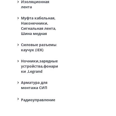
Изоляционная
лента
Муфта кабельная,
Наконечники,
Сигнальная лента,
Шина медная
Силовые разъемы
каучук (IEK)
Ночники,зарядные
устройства,фонари
ки ,Legrand
Арматура для
монтажа СИП
Радиоуправление