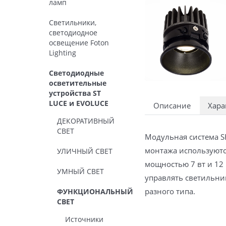
ламп
Светильники,
светодиодное
освещение Foton
Lighting
Светодиодные
осветительные
устройства ST
LUCE и EVOLUCE
Описание
Хара
ДЕКОРАТИВНЫЙ
СВЕТ
Модульная система S
монтажа используютс
УЛИЧНЫЙ СВЕТ
мощностью 7 вт и 12
УМНЫЙ СВЕТ
управлять светильни
разного типа.
ФУНКЦИОНАЛЬНЫЙ
СВЕТ
Источники