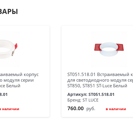
ВАРЫ
раиваемый корпус
ST051.518.01 Встраиваемый 
о модуля серии
для светодиодного модуля с
uce Белый
ST850, ST851 ST-Luce Белый
8.01
Артикул: ST051.518.01
Бренд: ST LUCE
760.00
руб.
в наличии
в наличии