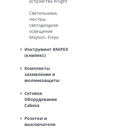
устройства Arlight
Светильники,
люстры,
светодиодное
освещение
Maytoni, Freya
Инструмент KNIPEX
(книпекс)
Комплекты
заземления и
молниезащиты
Сетевое
Оборудование
Cabeus
Розетки и
выключатели