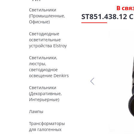
В свя
Светильники
ST851.438.12
(Промышленные,
Офисные)
Светодиодные
осветительные
устройства Elstroy
Светильники,
люстры,
светодиодное
освещение Denkirs
Светильники
(Декоративные,
Интерьерные)
Лампы
Трансформаторы
для галогенных