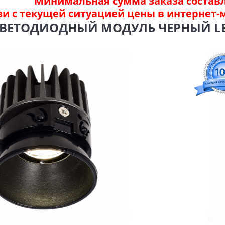
Минимальная сумма заказа составля
зи с текущей ситуацией цены в интернет-
 СВЕТОДИОДНЫЙ МОДУЛЬ ЧЕРНЫЙ LED 