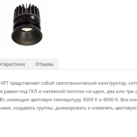
ктеристики
Отзывы
HIFT представляет собой светотехнический конструктор, ко
я рамки под ГКЛ и натяжной потолок на один, два или три
 Вт, имеющие цветовую температуру 3000 К и 4000 К. Все к
ками, создавать группы, диммировать и изменять цветовую