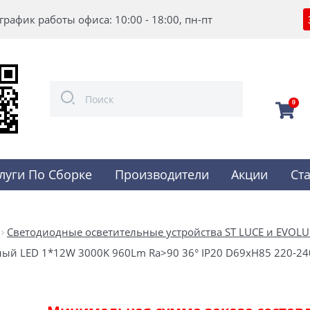
график работы офиса: 10:00 - 18:00, пн-пт
0
луги По Сборке
Производители
Акции
Ст
Светодиодные осветительные устройства ST LUCE и EVOLU
ый LED 1*12W 3000K 960Lm Ra>90 36° IP20 D69xH85 220-24