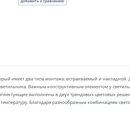
добавить к сравнению
торый имеет два типа монтажа: встраиваемый и накладной. 
 светильника. Важным конструктивным элементом у светиль
омплектующие выполнены в двух трендовых цветовых решени
 температуру. Благодаря разнообразным комбинациям свето