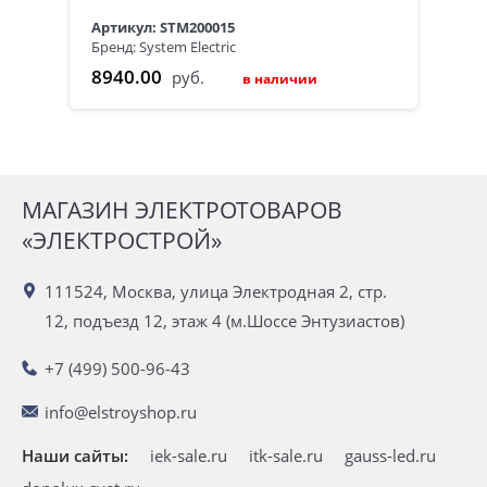
Артикул: STM200015
Бренд: System Electric
8940.00
руб.
в наличии
МАГАЗИН ЭЛЕКТРОТОВАРОВ
«ЭЛЕКТРОСТРОЙ»
111524, Москва, улица Электродная 2, стр.
12, подъезд 12, этаж 4 (м.Шоссе Энтузиастов)
+7 (499) 500-96-43
info@elstroyshop.ru
Наши сайты:
iek-sale.ru
itk-sale.ru
gauss-led.ru