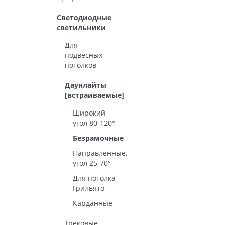
Светодиодные
светильники
Для
подвесных
потолков
Даунлайты
[встраиваемые]
Широкий
угол 80-120°
Безрамочные
Направленные,
угол 25-70°
Для потолка
Грильято
Карданные
Трековые