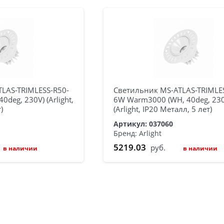
LAS-TRIMLESS-R50-
Светильник MS-ATLAS-TRIMLE
deg, 230V) (Arlight,
6W Warm3000 (WH, 40deg, 23
)
(Arlight, IP20 Металл, 5 лет)
Артикул: 037060
Бренд: Arlight
5219.03
руб.
в наличии
в наличии