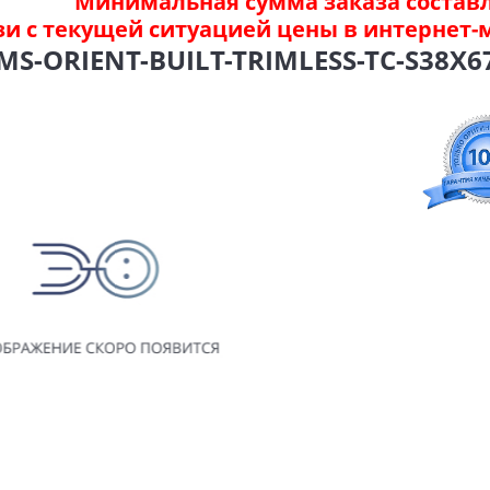
Минимальная сумма заказа составля
зи с текущей ситуацией цены в интернет-
-ORIENT-BUILT-TRIMLESS-TC-S38X67-