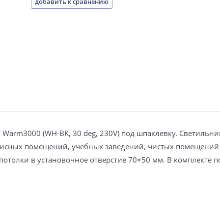
добавить к сравнению
Warm3000 (WH-BK, 30 deg, 230V) под шпаклевку. Светильни
исных помещений, учебных заведений, чистых помещений и 
олки в установочное отверстие 70×50 мм. В комплекте пос