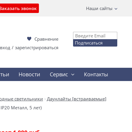
Заказать звонок
Наши сайты
Сравнение
Подписаться
вход
/
зарегистрироваться
атьи
Новости
Сервис
Контакты
одные светильники
Даунлайты [встраиваемые]
IP20 Металл, 5 лет)