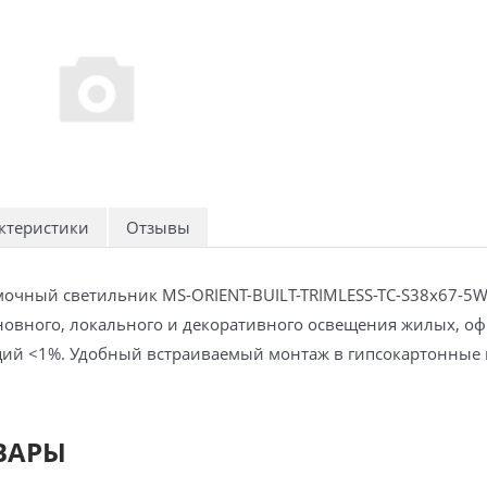
ктеристики
Отзывы
очный светильник MS-ORIENT-BUILT-TRIMLESS-TC-S38x67-5W 
новного, локального и декоративного освещения жилых, оф
ий <1%. Удобный встраиваемый монтаж в гипсокартонные пот
ВАРЫ