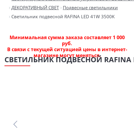
ДЕКОРАТИВНЫЙ СВЕТ
Подвесные светильники
Светильник подвесной RAFINA LED 41W 3500K
Минимальная сумма заказа составляет 1 000
руб.
В связи с текущей ситуацией цены в интернет-
магазине могут меняться.
СВЕТИЛЬНИК ПОДВЕСНОЙ RAFINA L