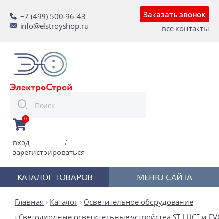
Заказать звонок
+7 (499) 500-96-43
info@elstroyshop.ru
все контакты
0
вход
/
зарегистрироваться
КАТАЛОГ ТОВАРОВ
МЕНЮ САЙТА
Главная
Каталог
Осветительное оборудование
Светодиодные осветительные устройства ST LUCE и E