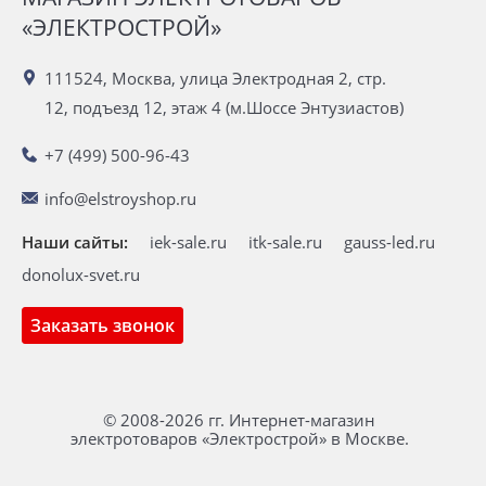
«ЭЛЕКТРОСТРОЙ»
111524, Москва, улица Электродная 2, стр.
12, подъезд 12, этаж 4 (м.Шоссе Энтузиастов)
+7 (499) 500-96-43
info@elstroyshop.ru
Наши сайты:
iek-sale.ru
itk-sale.ru
gauss-led.ru
donolux-svet.ru
Заказать звонок
© 2008-2026 гг. Интернет-магазин
электротоваров «Электрострой» в Москве.