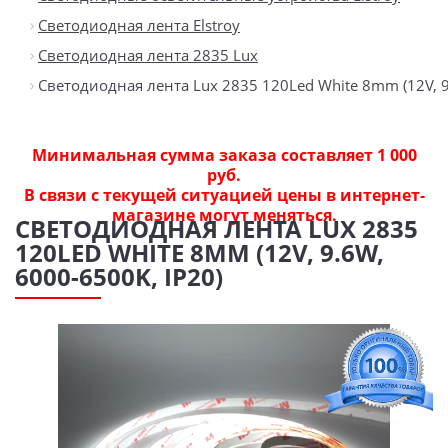
Светодиодная лента Elstroy
Светодиодная лента 2835 Lux
Светодиодная лента Lux 2835 120Led White 8mm (12V, 9
Минимальная сумма заказа составляет 1 000
руб.
В связи с текущей ситуацией цены в интернет-
магазине могут меняться.
СВЕТОДИОДНАЯ ЛЕНТА LUX 2835
120LED WHITE 8MM (12V, 9.6W,
6000-6500K, IP20)