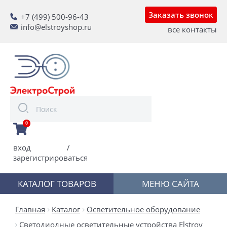
Заказать звонок
+7 (499) 500-96-43
info@elstroyshop.ru
все контакты
0
вход
/
зарегистрироваться
КАТАЛОГ ТОВАРОВ
МЕНЮ САЙТА
Главная
Каталог
Осветительное оборудование
Светодиодные осветительные устройства Elstroy