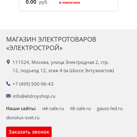
0.00
руб.
в наличии
МАГАЗИН ЭЛЕКТРОТОВАРОВ
«ЭЛЕКТРОСТРОЙ»
111524, Москва, улица Электродная 2, стр.
12, подъезд 12, этаж 4 (м.Шоссе Энтузиастов)
+7 (499) 500-96-43
info@elstroyshop.ru
Наши сайты:
iek-sale.ru
itk-sale.ru
gauss-led.ru
donolux-svet.ru
Заказать звонок