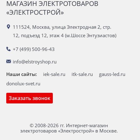
МАГАЗИН ЭЛЕКТРОТОВАРОВ
«ЭЛЕКТРОСТРОЙ»
111524, Москва, улица Электродная 2, стр.
12, подъезд 12, этаж 4 (м.Шоссе Энтузиастов)
+7 (499) 500-96-43
info@elstroyshop.ru
Наши сайты:
iek-sale.ru
itk-sale.ru
gauss-led.ru
donolux-svet.ru
Заказать звонок
© 2008-2026 гг. Интернет-магазин
электротоваров «Электрострой» в Москве.