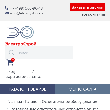
Заказать звонок
+7 (499) 500-96-43
info@elstroyshop.ru
все контакты
0
вход
/
зарегистрироваться
КАТАЛОГ ТОВАРОВ
МЕНЮ САЙТА
Главная
Каталог
Осветительное оборудование
Светодиодные осветительные устройства Arlight