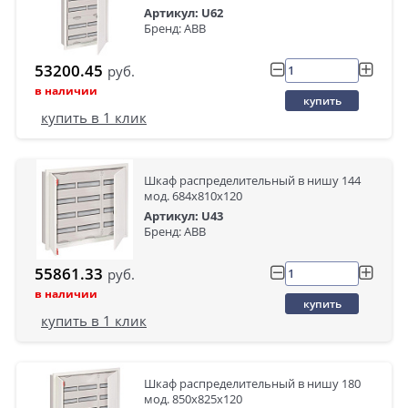
Артикул: U62
Бренд: ABB
53200.45
руб.
в наличии
купить
купить в 1 клик
Шкаф распределительный в нишу 144
мод. 684х810х120
Артикул: U43
Бренд: ABB
55861.33
руб.
в наличии
купить
купить в 1 клик
Шкаф распределительный в нишу 180
мод. 850х825х120