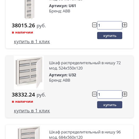
Артикул: U61
Бренд: ABB
38015.26
руб.
в наличии
купить
купить в 1 клик
Шкаф распределительный в нишу 72
мод. 524х550х120
Артикул: U32
Бренд: ABB
38332.24
руб.
в наличии
купить
купить в 1 клик
Шкаф распределительный в нишу 96
мод. 684х560х120