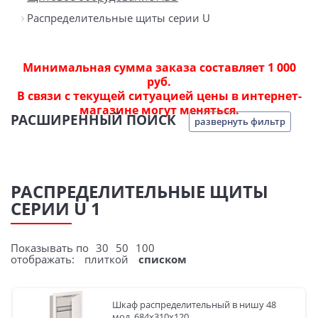
Распределительные щиты серии U
Минимальная сумма заказа составляет 1 000
руб.
В связи с текущей ситуацией цены в интернет-
магазине могут меняться.
РАСШИРЕННЫЙ ПОИСК
развернуть фильтр
РАСПРЕДЕЛИТЕЛЬНЫЕ ЩИТЫ
СЕРИИ U 1
Показывать по
30
50
100
отображать:
плиткой
списком
Шкаф распределительный в нишу 48
мод. 684х310х120