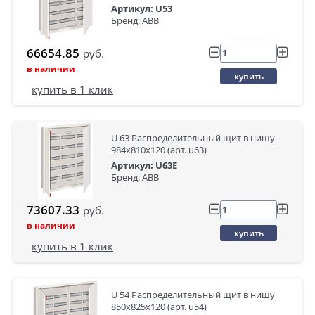
Артикул: U53
Бренд: ABB
66654.85
руб.
в наличии
купить
купить в 1 клик
U 63 Распределительный щит в нишу
984x810x120 (арт. u63)
Артикул: U63E
Бренд: ABB
73607.33
руб.
в наличии
купить
купить в 1 клик
U 54 Распределительный щит в нишу
850x825x120 (арт. u54)