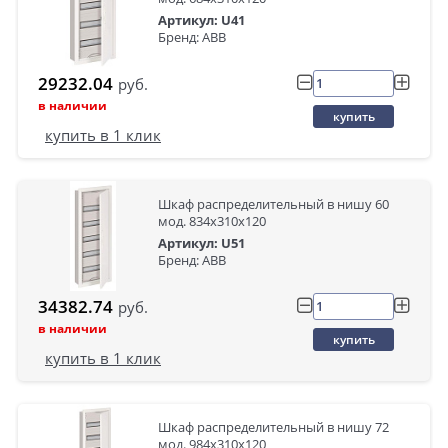
Артикул: U41
Бренд: ABB
29232.04
руб.
в наличии
купить
купить в 1 клик
Шкаф распределительный в нишу 60
мод. 834х310х120
Артикул: U51
Бренд: ABB
34382.74
руб.
в наличии
купить
купить в 1 клик
Шкаф распределительный в нишу 72
мод. 984х310х120