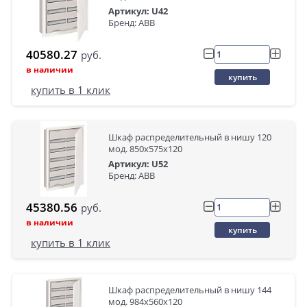
Артикул: U42
Бренд: ABB
40580.27
руб.
в наличии
купить
купить в 1 клик
Шкаф распределительный в нишу 120
мод. 850х575х120
Артикул: U52
Бренд: ABB
45380.56
руб.
в наличии
купить
купить в 1 клик
Шкаф распределительный в нишу 144
мод. 984х560х120