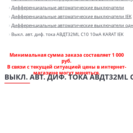
Дифференциальные автоматические выключатели
Дифференциальные автоматические выключатели IEK
Дифференциальные автоматические выключатели одно
Выкл. авт. диф. тока АВДТ32МL С10 10мА KARAT IEK
Минимальная сумма заказа составляет 1 000
руб.
В связи с текущей ситуацией цены в интернет-
магазине могут меняться.
ВЫКЛ. АВТ. ДИФ. ТОКА АВДТ32МL С