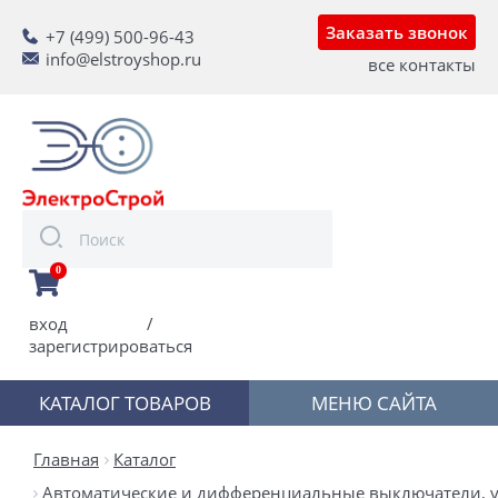
Заказать звонок
+7 (499) 500-96-43
info@elstroyshop.ru
все контакты
0
вход
/
зарегистрироваться
КАТАЛОГ ТОВАРОВ
МЕНЮ САЙТА
Главная
Каталог
Автоматические и дифференциальные выключатели, у