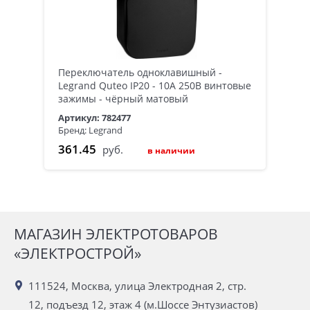
Переключатель одноклавишный -
Legrand Quteo IP20 - 10A 250В винтовые
зажимы - чёрный матовый
Артикул: 782477
Бренд: Legrand
361.45
руб.
в наличии
МАГАЗИН ЭЛЕКТРОТОВАРОВ
«ЭЛЕКТРОСТРОЙ»
111524, Москва, улица Электродная 2, стр.
12, подъезд 12, этаж 4 (м.Шоссе Энтузиастов)