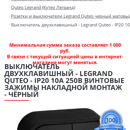
Quteo Legrand (Кутео Легранд)
Розетки и выключатели Legrand Quteo черный матовы
Выключатель двухклавишный - Legrand Quteo - IP20 
Минимальная сумма заказа составляет 1 000
руб.
В связи с текущей ситуацией цены в интернет-
магазине могут меняться.
ВЫКЛЮЧАТЕЛЬ
ДВУХКЛАВИШНЫЙ - LEGRAND
QUTEO - IP20 10А 250В ВИНТОВЫЕ
ЗАЖИМЫ НАКЛАДНОЙ МОНТАЖ
- ЧЁРНЫЙ