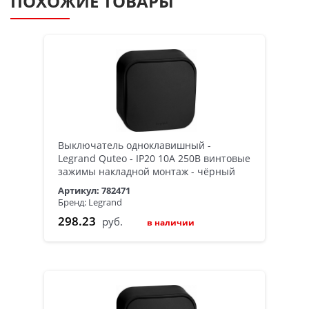
ПОХОЖИЕ ТОВАРЫ
Выключатель одноклавишный -
Legrand Quteo - IP20 10А 250В винтовые
зажимы накладной монтаж - чёрный
Артикул: 782471
Бренд: Legrand
298.23
руб.
в наличии