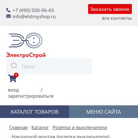
Заказать звонок
+7 (499) 500-96-43
info@elstroyshop.ru
все контакты
0
вход
/
зарегистрироваться
КАТАЛОГ ТОВАРОВ
МЕНЮ САЙТА
Главная
Каталог
Розетки и выключатели
Накладной монтаж (розетки,выключатели)