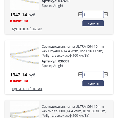
Артикул: 037450
Бренд: Arlight
1342.14
руб.
в наличии
купить
купить в 1 клик
Светодиодная лента ULTRA-C64-10mm
24V Day4000 (14.4 W/m, IP20, 5630, 5m)
(Arlight, высок.эфф.160 лм/Вт)
Артикул: 036359
Бренд: Arlight
1342.14
руб.
в наличии
купить
купить в 1 клик
Светодиодная лента ULTRA-C64-10mm
24V White6000 (14.4 W/m, IP20, 5630, 5m)
(Arlight, высок.эфф.160 лм/Вт)