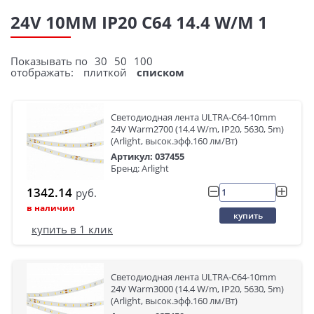
24V 10ММ IP20 C64 14.4 W/M 1
Показывать по
30
50
100
отображать:
плиткой
списком
Светодиодная лента ULTRA-C64-10mm
24V Warm2700 (14.4 W/m, IP20, 5630, 5m)
(Arlight, высок.эфф.160 лм/Вт)
Артикул: 037455
Бренд: Arlight
1342.14
руб.
в наличии
купить
купить в 1 клик
Светодиодная лента ULTRA-C64-10mm
24V Warm3000 (14.4 W/m, IP20, 5630, 5m)
(Arlight, высок.эфф.160 лм/Вт)