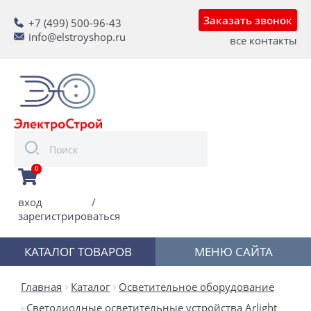
Заказать звонок
+7 (499) 500-96-43
info@elstroyshop.ru
все контакты
0
вход
/
зарегистрироваться
КАТАЛОГ ТОВАРОВ
МЕНЮ САЙТА
Главная
Каталог
Осветительное оборудование
Светодиодные осветительные устройства Arlight