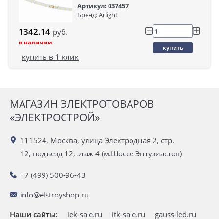
Артикул: 037457
Бренд: Arlight
1342.14
руб.
в наличии
купить
купить в 1 клик
МАГАЗИН ЭЛЕКТРОТОВАРОВ
«ЭЛЕКТРОСТРОЙ»
111524, Москва, улица Электродная 2, стр.
12, подъезд 12, этаж 4 (м.Шоссе Энтузиастов)
+7 (499) 500-96-43
info@elstroyshop.ru
Наши сайты:
iek-sale.ru
itk-sale.ru
gauss-led.ru