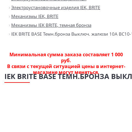
Электроустановочные изделия IEK, BRITE
Механизмы IEK, BRITE
Механизмы IEK BRITE, темная бронза
IEK BRITE BASE Темн.бронза Выключ. жалюзи 10А ВС10-
Минимальная сумма заказа составляет 1 000
руб.
В связи с текущей ситуацией цены в интернет-
магазине могут меняться.
IEK BRITE BASE ТЕМН.БРОНЗА ВЫК