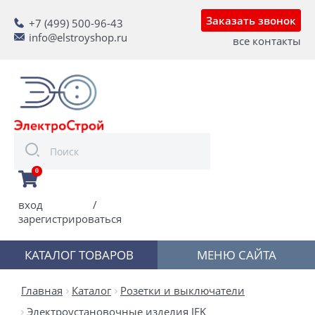
Заказать звонок
+7 (499) 500-96-43
info@elstroyshop.ru
все контакты
0
вход
/
зарегистрироваться
КАТАЛОГ ТОВАРОВ
МЕНЮ САЙТА
Главная
Каталог
Розетки и выключатели
Электроустановочные изделия IEK