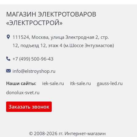
МАГАЗИН ЭЛЕКТРОТОВАРОВ
«ЭЛЕКТРОСТРОЙ»
111524, Москва, улица Электродная 2, стр.
12, подъезд 12, этаж 4 (м.Шоссе Энтузиастов)
+7 (499) 500-96-43
info@elstroyshop.ru
Наши сайты:
iek-sale.ru
itk-sale.ru
gauss-led.ru
donolux-svet.ru
Заказать звонок
© 2008-2026 гг. Интернет-магазин