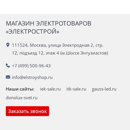
МАГАЗИН ЭЛЕКТРОТОВАРОВ
«ЭЛЕКТРОСТРОЙ»
111524, Москва, улица Электродная 2, стр.
12, подъезд 12, этаж 4 (м.Шоссе Энтузиастов)
+7 (499) 500-96-43
info@elstroyshop.ru
Наши сайты:
iek-sale.ru
itk-sale.ru
gauss-led.ru
donolux-svet.ru
Заказать звонок