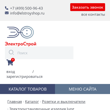
Заказать звонок
+7 (499) 500-96-43
info@elstroyshop.ru
все контакты
0
вход
/
зарегистрироваться
КАТАЛОГ ТОВАРОВ
МЕНЮ САЙТА
Главная
Каталог
Розетки и выключатели
Электроустановочные изделия Jung