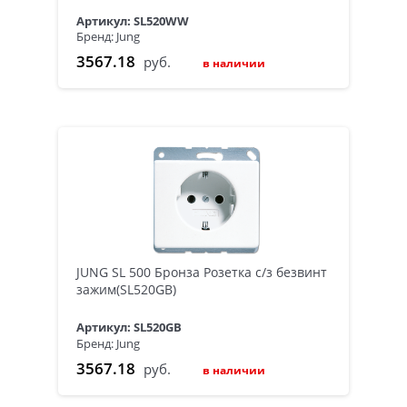
Артикул: SL520WW
Бренд: Jung
3567.18
руб.
в наличии
JUNG SL 500 Бронза Розетка с/з безвинт
зажим(SL520GB)
Артикул: SL520GB
Бренд: Jung
3567.18
руб.
в наличии