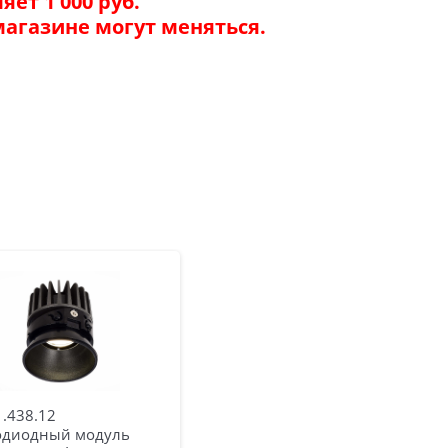
ет 1 000 руб.
магазине могут меняться.
.438.12
одиодный модуль