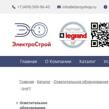
+7 (499) 500-96-43
info@elstroyshop.ru
Главная
О Компании
Каталог
Ус
Главная
Каталог
Осветительное оборудование
SHIFT
Осветительное
оборудование