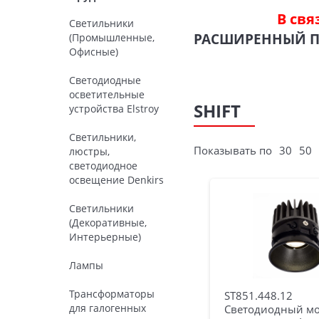
В свя
Светильники
РАСШИРЕННЫЙ 
(Промышленные,
Офисные)
Светодиодные
осветительные
SHIFT
устройства Elstroy
Светильники,
Показывать по
30
50
люстры,
светодиодное
освещение Denkirs
Светильники
(Декоративные,
Интерьерные)
Лампы
Трансформаторы
ST851.448.12
для галогенных
Светодиодный м