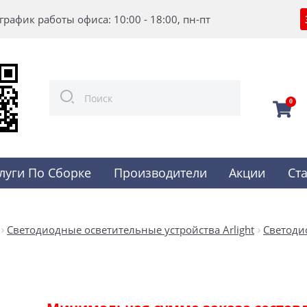
график работы офиса: 10:00 - 18:00, пн-пт
0
луги По Сборке
Производители
Акции
Ст
Светодиодные осветительные устройства Arlight
Светоди