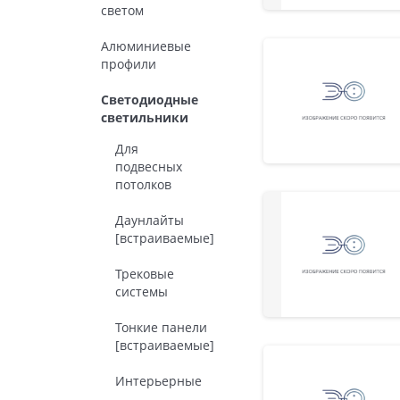
светом
Алюминиевые
профили
Светодиодные
светильники
Для
подвесных
потолков
Даунлайты
[встраиваемые]
Трековые
системы
Тонкие панели
[встраиваемые]
Интерьерные