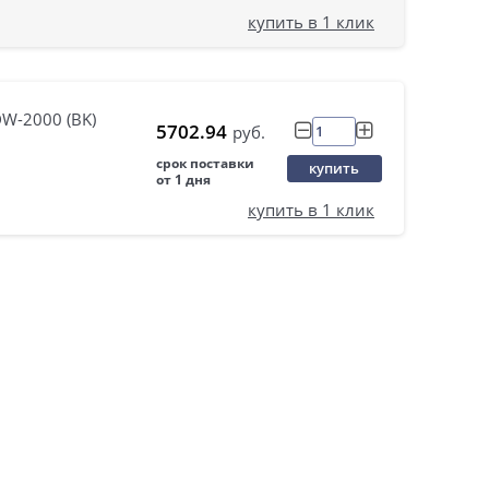
купить в 1 клик
W-2000 (BK)
5702.94
руб.
срок поставки
купить
от 1 дня
купить в 1 клик