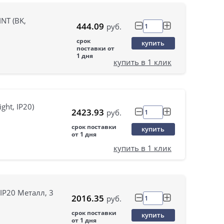
NT (BK,
444.09
руб.
срок
купить
поставки от
1 дня
купить в 1 клик
ht, IP20)
2423.93
руб.
срок поставки
купить
от 1 дня
купить в 1 клик
IP20 Металл, 3
2016.35
руб.
срок поставки
купить
от 1 дня