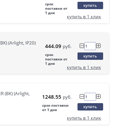
срок
купить
поставки от
1 дня
купить в 1 клик
 (Arlight, IP20)
444.09
руб.
срок
купить
поставки от
1 дня
купить в 1 клик
BK) (Arlight,
1248.55
руб.
срок поставки
купить
от 1 дня
купить в 1 клик