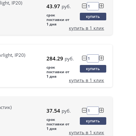
ght, IP20)
43.97
руб.
срок
купить
поставки от
1 дня
купить в 1 клик
ight, IP20)
284.29
руб.
срок
купить
поставки от
1 дня
купить в 1 клик
стик)
37.54
руб.
срок
купить
поставки от
1 дня
купить в 1 клик