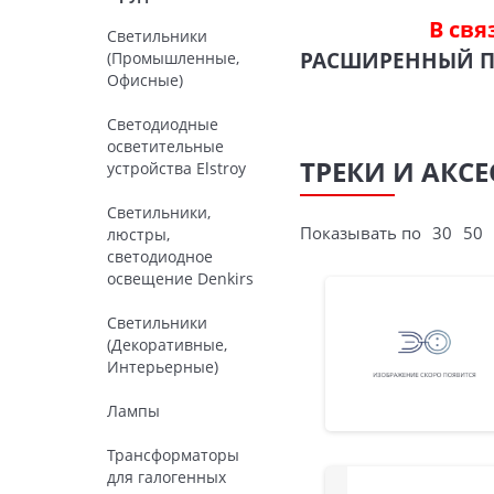
В свя
Светильники
РАСШИРЕННЫЙ 
(Промышленные,
Офисные)
Светодиодные
осветительные
ТРЕКИ И АКС
устройства Elstroy
Светильники,
Показывать по
30
50
люстры,
светодиодное
освещение Denkirs
Светильники
(Декоративные,
Интерьерные)
Лампы
Трансформаторы
для галогенных