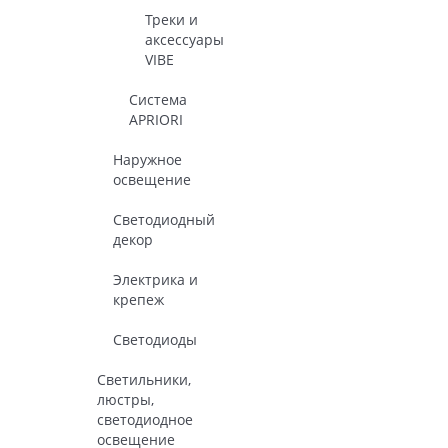
Треки и
аксессуары
VIBE
Система
APRIORI
Наружное
освещение
Светодиодный
декор
Электрика и
крепеж
Светодиоды
Светильники,
люстры,
светодиодное
освещение