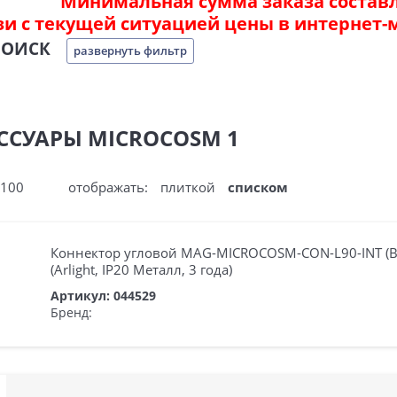
Минимальная сумма заказа составля
зи с текущей ситуацией цены в интернет-
ПОИСК
развернуть фильтр
ЕССУАРЫ MICROCOSM 1
100
отображать:
плиткой
списком
Коннектор угловой MAG-MICROCOSM-CON-L90-INT (B
(Arlight, IP20 Металл, 3 года)
Артикул: 044529
Бренд: